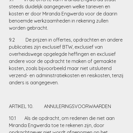
steeds duidelijk aangegeven welke tarieven en
kosten er door Miranda Engwerda voor de daarin
benoemde werkzaamheden in rekening zullen
worden gebracht.
9.2 De prijzen in offertes, opdrachten en andere
publicaties zijn exclusief BTW, exclusief van
overheidswege opgelegde heffingen en exclusief
andere voor de opdracht te maken of gemaakte
kosten, zoals bijvoorbeeld maar niet uitsluitend
verzend- en administratiekosten en reiskosten, tenzij
anders is aangegeven.
ARTIKEL 10. ANNULERINGSVOORWAARDEN
10.1 Als de opdracht, om redenen die niet aan
Miranda Engwerda toe te rekenen zijn, door
opdrachtgever niet wordt afgenomen op het