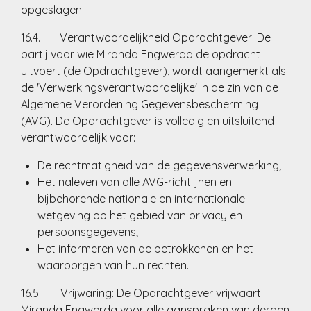
opgeslagen.
16.4. Verantwoordelijkheid Opdrachtgever: De
partij voor wie Miranda Engwerda de opdracht
uitvoert (de Opdrachtgever), wordt aangemerkt als
de 'Verwerkingsverantwoordelijke' in de zin van de
Algemene Verordening Gegevensbescherming
(AVG). De Opdrachtgever is volledig en uitsluitend
verantwoordelijk voor:
De rechtmatigheid van de gegevensverwerking;
Het naleven van alle AVG-richtlijnen en
bijbehorende nationale en internationale
wetgeving op het gebied van privacy en
persoonsgegevens;
Het informeren van de betrokkenen en het
waarborgen van hun rechten.
16.5. Vrijwaring: De Opdrachtgever vrijwaart
Miranda Engwerda voor alle aanspraken van derden