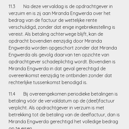
11.3 Na deze vervaldag is de opdrachtgever in
verzuim en is zij aan Miranda Engwerda over het
bedrag van de factuur de wettelijke rente
verschuldigd, zonder dat enige ingebrekestelling is
vereist. Als betaling achterwege blijft, kan de
opdracht bovendien eenzijdig door Miranda
Engwerda worden opgeschort zonder dat Miranda
Engwerda als gevolg daarvan ten opzichte van
opdrachtgever schadeplichtig wordt. Bovendien is
Miranda Engwerda in dat geval gerechtigd de
overeenkomst eenzijdig te ontbinden zonder dat
rechterlijke tussenkomst benodigd is.
11.4 Bij overeengekomen periodieke betalingen is
betaling vóór de vervaldatum op de (deel)factuur
verplicht. Als opdrachtgever in verzuim is met
betrekking tot de betaling van de deelfactuur, dan is
Miranda Engwerda gerechtigd het volledige bedrag
op te eisen.