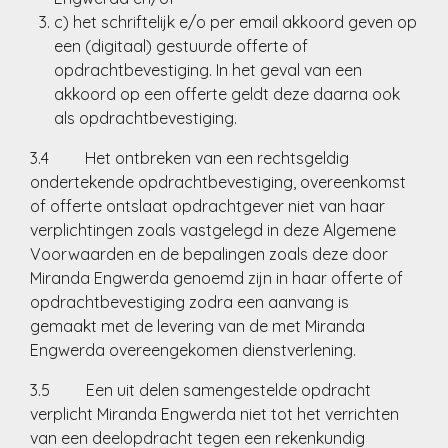
c) het schriftelijk e/o per email akkoord geven op
een (digitaal) gestuurde offerte of
opdrachtbevestiging. In het geval van een
akkoord op een offerte geldt deze daarna ook
als opdrachtbevestiging.
3.4 Het ontbreken van een rechtsgeldig
ondertekende opdrachtbevestiging, overeenkomst
of offerte ontslaat opdrachtgever niet van haar
verplichtingen zoals vastgelegd in deze Algemene
Voorwaarden en de bepalingen zoals deze door
Miranda Engwerda genoemd zijn in haar offerte of
opdrachtbevestiging zodra een aanvang is
gemaakt met de levering van de met Miranda
Engwerda overeengekomen dienstverlening.
3.5 Een uit delen samengestelde opdracht
verplicht Miranda Engwerda niet tot het verrichten
van een deelopdracht tegen een rekenkundig