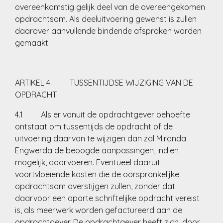
overeenkomstig gelijk deel van de overeengekomen
opdrachtsom. Als deeluitvoering gewenst is zullen
daarover aanvullende bindende afspraken worden
gemaakt.
ARTIKEL 4. TUSSENTIJDSE WIJZIGING VAN DE
OPDRACHT
4.1 Als er vanuit de opdrachtgever behoefte
ontstaat om tussentijds de opdracht of de
uitvoering daarvan te wijzigen dan zal Miranda
Engwerda de beoogde aanpassingen, indien
mogelijk, doorvoeren. Eventueel daaruit
voortvloeiende kosten die de oorspronkelijke
opdrachtsom overstijgen zullen, zonder dat
daarvoor een aparte schriftelijke opdracht vereist
is, als meerwerk worden gefactureerd aan de
opdrachtgever. De opdrachtgever heeft zich, door