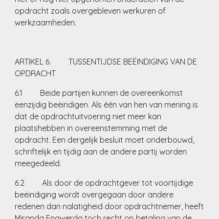
opdracht zoals overgebleven werkuren of
werkzaamheden.
ARTIKEL 6. TUSSENTIJDSE BEËINDIGING VAN DE
OPDRACHT
6.1 Beide partijen kunnen de overeenkomst
eenzijdig beëindigen. Als één van hen van mening is
dat de opdrachtuitvoering niet meer kan
plaatshebben in overeenstemming met de
opdracht. Een dergelijk besluit moet onderbouwd,
schriftelijk en tijdig aan de andere partij worden
meegedeeld.
6.2 Als door de opdrachtgever tot voortijdige
beëindiging wordt overgegaan door andere
redenen dan nalatigheid door opdrachtnemer, heeft
Miranda Engwerda toch recht op betaling van de