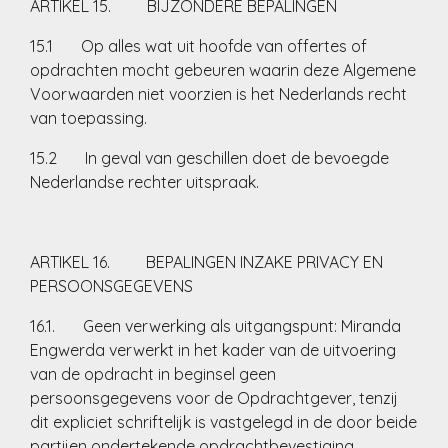
ARTIKEL 15. BIJZONDERE BEPALINGEN
15.1 Op alles wat uit hoofde van offertes of
opdrachten mocht gebeuren waarin deze Algemene
Voorwaarden niet voorzien is het Nederlands recht
van toepassing.
15.2 In geval van geschillen doet de bevoegde
Nederlandse rechter uitspraak.
ARTIKEL 16. BEPALINGEN INZAKE PRIVACY EN
PERSOONSGEGEVENS
16.1. Geen verwerking als uitgangspunt: Miranda
Engwerda verwerkt in het kader van de uitvoering
van de opdracht in beginsel geen
persoonsgegevens voor de Opdrachtgever, tenzij
dit expliciet schriftelijk is vastgelegd in de door beide
partijen ondertekende opdrachtbevestiging.