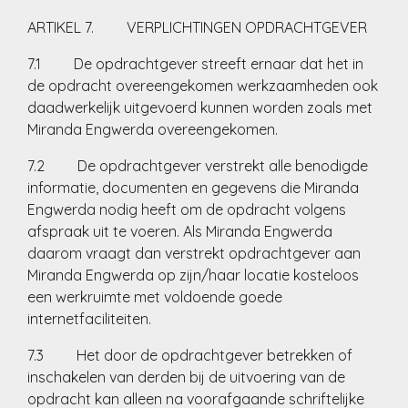
ARTIKEL 7. VERPLICHTINGEN OPDRACHTGEVER
7.1 De opdrachtgever streeft ernaar dat het in
de opdracht overeengekomen werkzaamheden ook
daadwerkelijk uitgevoerd kunnen worden zoals met
Miranda Engwerda overeengekomen.
7.2 De opdrachtgever verstrekt alle benodigde
informatie, documenten en gegevens die Miranda
Engwerda nodig heeft om de opdracht volgens
afspraak uit te voeren. Als Miranda Engwerda
daarom vraagt dan verstrekt opdrachtgever aan
Miranda Engwerda op zijn/haar locatie kosteloos
een werkruimte met voldoende goede
internetfaciliteiten.
7.3 Het door de opdrachtgever betrekken of
inschakelen van derden bij de uitvoering van de
opdracht kan alleen na voorafgaande schriftelijke