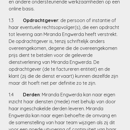
en andere ondersteunende werkzaamheden op een
online basis.
1.3
Opdrachtgever
: de persoon of instantie of
haar eventuele rechtsopvolger(s), die een opdracht
tot levering aan Miranda Engwerda heeft verstrekt.
De opdrachtgever is, tenzij schriftelijk anders
overeengekomen, degene die de overeengekomen
prijs dient te betalen voor de geleverde
dienstverlening van Miranda Engwerda. De
opdrachtgever (de te factureren entiteit) en de
klant (zij die de dienst ervaart) kunnen dezelfde zijn
maar dit hoeft niet per definitie zo te zijn.
1.4
Derden
: Miranda Engwerda kan naar eigen
inzicht haar diensten (mede) met behulp van door
haar ingeschakelde derden leveren. Miranda
Engwerda kan naar eigen behoefte de omvang en
de samenstelling van haar team wijzigen als zij dit
voor een goede uitvoering of continuïteit van haar